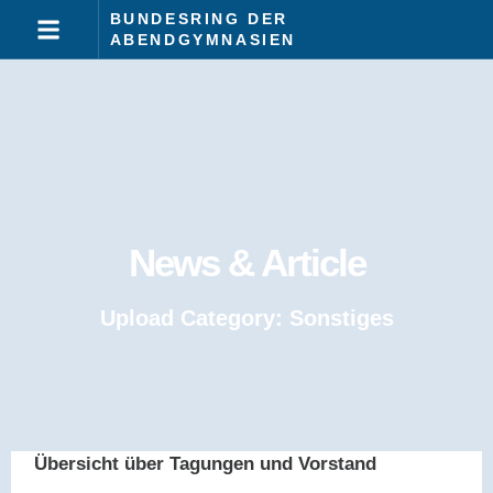
BUNDESRING DER
ABENDGYMNASIEN
News & Article
Upload Category: Sonstiges
Übersicht über Tagungen und Vorstand