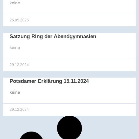
keine
25.05.2025
Satzung Ring der Abendgymnasien
keine
29.12.2024
Potsdamer Erklärung 15.11.2024
keine
29.12.2024