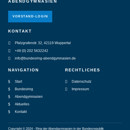
ABENDGYMNASIEN
VORSTAND-LOGIN
KONTAKT
Pfalzgrafenstr. 32, 42119 Wuppertal
+49 (0) 202 5632242
info@bundesring-abendgymnasien.de
NAVIGATION
RECHTLICHES
Start
Datenschutz
Bundesring
Impressum
Abendgymnasien
Aktuelles
Kontakt
Copyright © 2024 - Ring der Abendgymnasien in der Bundesrepublik