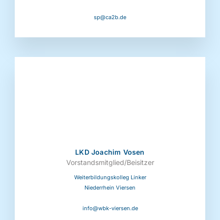
sp@ca2b.de
LKD Joachim Vosen
Vorstandsmitglied/Beisitzer
Weiterbildungskolleg Linker
Niederrhein Viersen
info@wbk-viersen.de