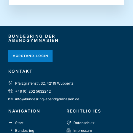
BUNDESRING DER
ABENDGYMNASIEN
VORSTAND-LOGIN
KONTAKT
Pfalzgrafenstr. 32, 42119 Wuppertal
+49 (0) 202 5632242
info@bundesring-abendgymnasien.de
NAVIGATION
RECHTLICHES
Start
Datenschutz
Bundesring
Impressum