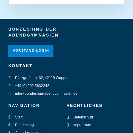
BUNDESRING DER
ABENDGYMNASIEN
VORSTAND-LOGIN
KONTAKT
Pfalzgrafenstr. 32, 42119 Wuppertal
+49 (0) 202 5632242
info@bundesring-abendgymnasien.de
NAVIGATION
RECHTLICHES
Start
Datenschutz
Bundesring
Impressum
Abendgymnasien