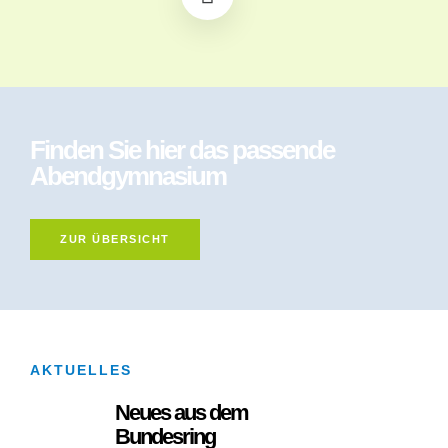
Finden Sie hier das passende
Abendgymnasium
ZUR ÜBERSICHT
AKTUELLES
Neues aus dem
Bundesring