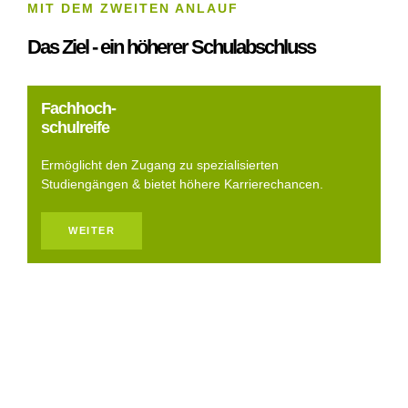
MIT DEM ZWEITEN ANLAUF
Das Ziel - ein höherer Schulabschluss
Fachhoch-
schulreife
Ermöglicht den Zugang zu spezialisierten
Studiengängen & bietet höhere Karrierechancen.
WEITER