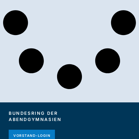
BUNDESRING DER
ABENDGYMNASIEN
VORSTAND-LOGIN