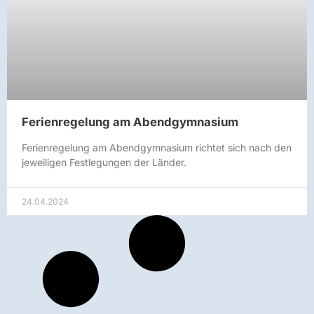
Ferienregelung am Abendgymnasium
Ferienregelung am Abendgymnasium richtet sich nach den
jeweiligen Festlegungen der Länder.
24.04.2024