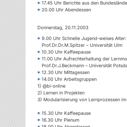
17.45 Uhr Berichte aus den Bundesländ
20.00 Uhr Abendessen
Donnerstag, 20.11.2003
9.00 Uhr Schnelle Jugend-weises Alter:
Prof.Dr.Dr.M.Spitzer – Universität Ulm
10.30 Uhr Kaffeepause
11.00 Uhr Aufrechterhaltung der Lernmo
Prof.Dr.J.Beckmann – Universität Pots
12.30 Uhr Mittagessen
14.00 Uhr Arbeitsgruppen
1) @bi-online
2) Lernen in Projekten
3) Modularisierung von Lernprozessen i
15.30 Uhr Kaffeepause
16.30 Uhr Plenum
18.00 Uhr Abendessen