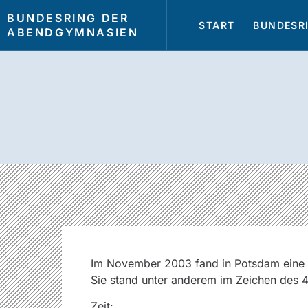
BUNDESRING DER
START
BUNDESR
ABENDGYMNASIEN
Im November 2003 fand in Potsdam eine B
Sie stand unter anderem im Zeichen des 
Zeit: