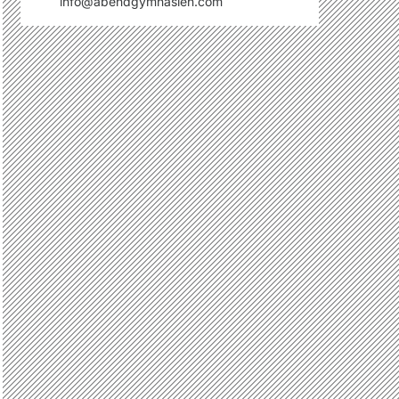
info@abendgymnasien.com