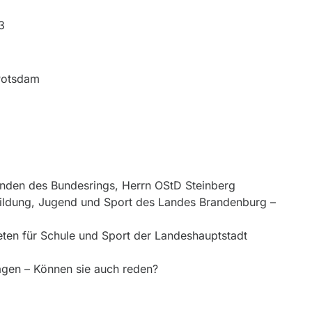
3
Potsdam
enden des Bundesrings, Herrn OStD Steinberg
Bildung, Jugend und Sport des Landes Brandenburg –
ten für Schule und Sport der Landeshauptstadt
agen – Können sie auch reden?