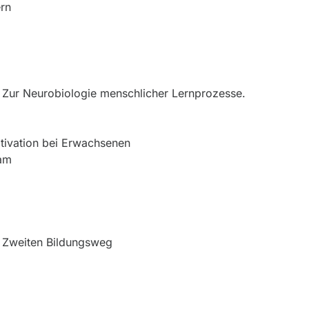
ern
 Zur Neurobiologie menschlicher Lernprozesse.
tivation bei Erwachsenen
dam
m Zweiten Bildungsweg